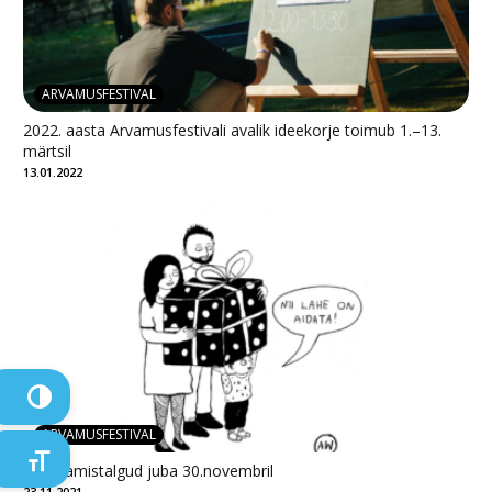
ARVAMUSFESTIVAL
2022. aasta Arvamusfestivali avalik ideekorje toimub 1.–13.
märtsil
13.01.2022
TOGGLE HIGH CONTRAST
ARVAMUSFESTIVAL
TOGGLE FONT SIZE
Annetamistalgud juba 30.novembril
23.11.2021