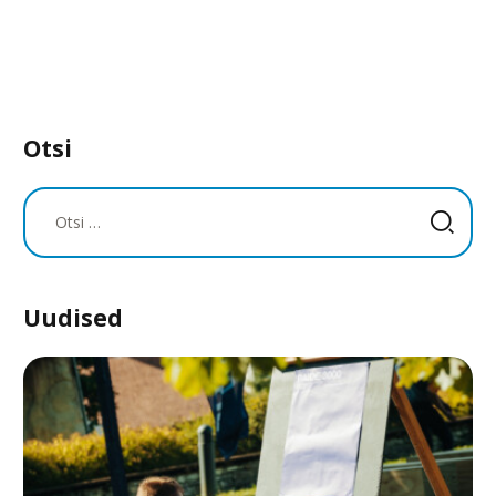
Otsi
Otsi:
Uudised